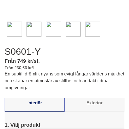
S0601-Y
Från 749 kr/st.
Från 230,66 kr/l
En subtil, drömlik nyans som evigt fångar världens mjukhet
och skapar en atmosfär av stillhet och andakt i dina
omgivningar.
Interiör
Exteriör
1. Välj produkt