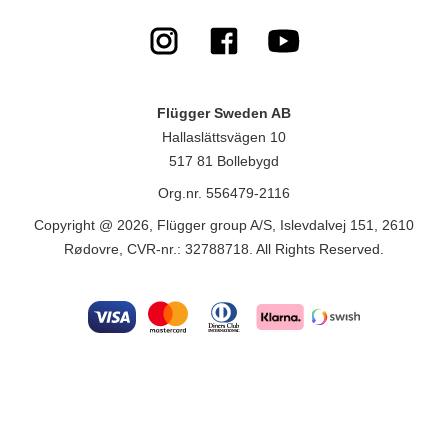
Flügger Sweden AB
Hallaslättsvägen 10
517 81 Bollebygd
Org.nr. 556479-2116
Copyright @ 2026, Flügger group A/S, Islevdalvej 151, 2610
Rødovre, CVR-nr.: 32788718. All Rights Reserved.