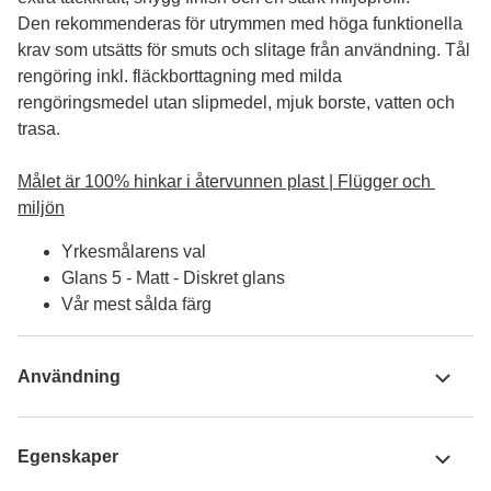
Den rekommenderas för utrymmen med höga funktionella 
krav som utsätts för smuts och slitage från användning. Tål 
rengöring inkl. fläckborttagning med milda 
rengöringsmedel utan slipmedel, mjuk borste, vatten och 
trasa.

Målet är 100% hinkar i återvunnen plast | Flügger och 
miljön
Yrkesmålarens val
Glans 5 - Matt - Diskret glans
Vår mest sålda färg
Användning
Egenskaper