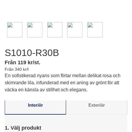
S1010-R30B
Från 119 kr/st.
Från 340 kr/l
En sofistikerad nyans som flirtar mellan delikat rosa och
skimrande lila, infunderad med en aning av grönt för att
väcka en känsla av stillhet och elegans.
Interiör
Exteriör
1. Välj produkt