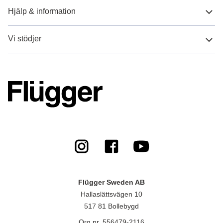
Hjälp & information
Vi stödjer
Flügger Sweden AB
Hallaslättsvägen 10
517 81 Bollebygd
Org.nr. 556479-2116