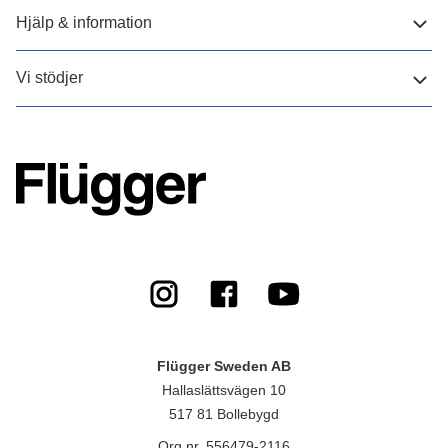
Hjälp & information
Vi stödjer
Flügger Sweden AB
Hallaslättsvägen 10
517 81 Bollebygd
Org.nr. 556479-2116