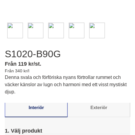
S1020-B90G
Från 119 kr/st.
Från 340 kr/l
Denna svala och förföriska nyans förtrollar rummet och
väcker känslor av lugn och harmoni med ett visst mystiskt
djup.
Interiör
Exteriör
1. Välj produkt