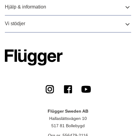
Hjälp & information
Vi stödjer
Flügger Sweden AB
Hallaslättsvägen 10
517 81 Bollebygd
Org.nr. 556479-2116