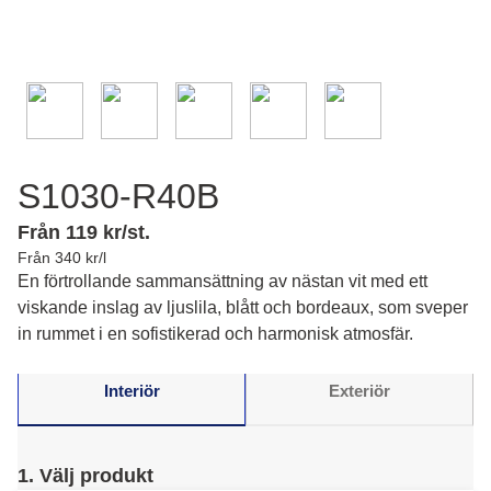
S1030-R40B
Från 119 kr/st.
Från 340 kr/l
En förtrollande sammansättning av nästan vit med ett
viskande inslag av ljuslila, blått och bordeaux, som sveper
in rummet i en sofistikerad och harmonisk atmosfär.
Interiör
Exteriör
1. Välj produkt