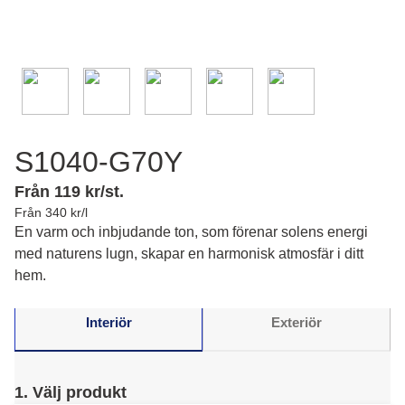
S1040-G70Y
Från 119 kr/st.
Från 340 kr/l
En varm och inbjudande ton, som förenar solens energi
med naturens lugn, skapar en harmonisk atmosfär i ditt
hem.
Interiör
Exteriör
1. Välj produkt