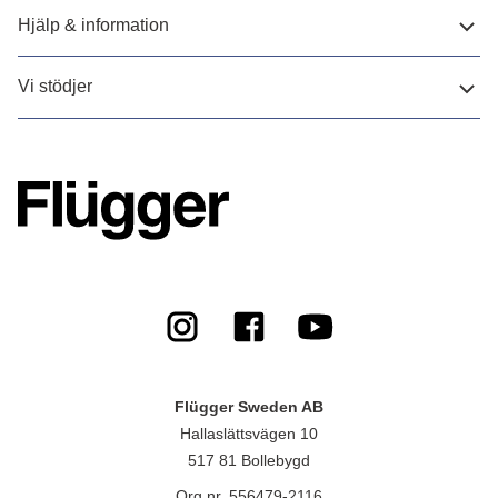
Hjälp & information
Vi stödjer
Flügger Sweden AB
Hallaslättsvägen 10
517 81 Bollebygd
Org.nr. 556479-2116