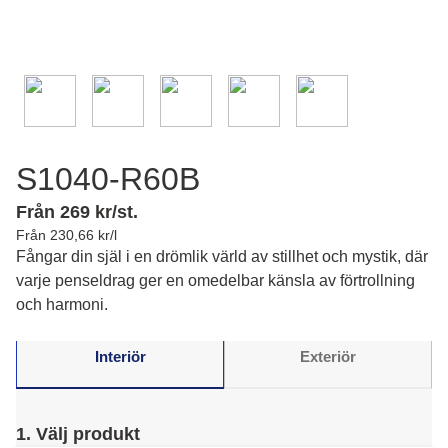
S1040-R60B
Från 269 kr/st.
Från 230,66 kr/l
Fångar din själ i en drömlik värld av stillhet och mystik, där
varje penseldrag ger en omedelbar känsla av förtrollning
och harmoni.
Interiör
Exteriör
1. Välj produkt