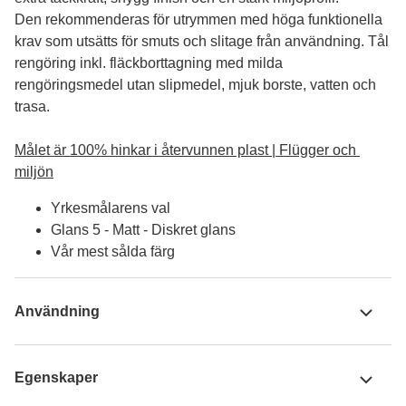
Den rekommenderas för utrymmen med höga funktionella 
krav som utsätts för smuts och slitage från användning. Tål 
rengöring inkl. fläckborttagning med milda 
rengöringsmedel utan slipmedel, mjuk borste, vatten och 
trasa.

Målet är 100% hinkar i återvunnen plast | Flügger och 
miljön
Yrkesmålarens val
Glans 5 - Matt - Diskret glans
Vår mest sålda färg
Användning
Egenskaper