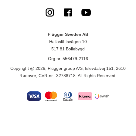
Flügger Sweden AB
Hallaslättsvägen 10
517 81 Bollebygd
Org.nr. 556479-2116
Copyright @ 2026, Flügger group A/S, Islevdalvej 151, 2610
Rødovre, CVR-nr.: 32788718. All Rights Reserved.