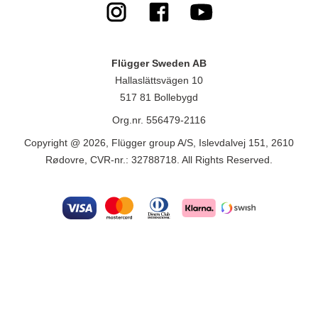
Flügger Sweden AB
Hallaslättsvägen 10
517 81 Bollebygd
Org.nr. 556479-2116
Copyright @ 2026, Flügger group A/S, Islevdalvej 151, 2610
Rødovre, CVR-nr.: 32788718. All Rights Reserved.