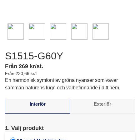
S1515-G60Y
Från 269 kr/st.
Från 230,66 kr/l
En harmonisk symfoni av gröna nyanser som väver
samman naturens lugn och välbefinnande i ditt hem.
Interiör
Exteriör
1. Välj produkt