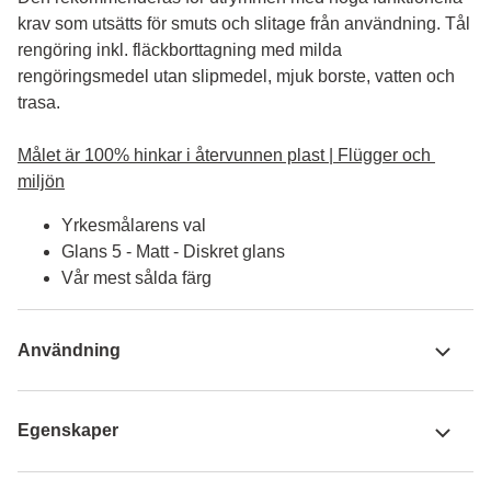
krav som utsätts för smuts och slitage från användning. Tål 
rengöring inkl. fläckborttagning med milda 
rengöringsmedel utan slipmedel, mjuk borste, vatten och 
trasa.

Målet är 100% hinkar i återvunnen plast | Flügger och 
miljön
Yrkesmålarens val
Glans 5 - Matt - Diskret glans
Vår mest sålda färg
Användning
Egenskaper