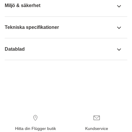
Miljö & säkerhet
Tekniska specifikationer
Datablad
Hitta din Flügger butik
Kundservice