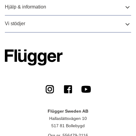
Hjälp & information
Vi stödjer
Flügger Sweden AB
Hallaslättsvägen 10
517 81 Bollebygd
Org.nr. 556479-2116