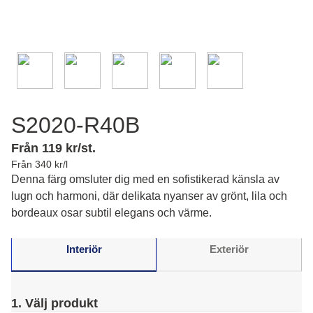
S2020-R40B
Från 119 kr/st.
Från 340 kr/l
Denna färg omsluter dig med en sofistikerad känsla av
lugn och harmoni, där delikata nyanser av grönt, lila och
bordeaux osar subtil elegans och värme.
Interiör
Exteriör
1. Välj produkt