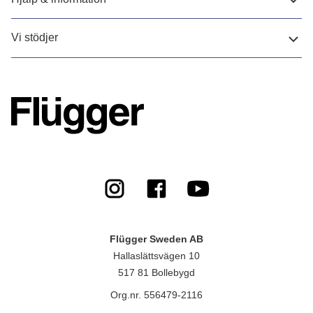
Vi stödjer
Flügger Sweden AB
Hallaslättsvägen 10
517 81 Bollebygd
Org.nr. 556479-2116