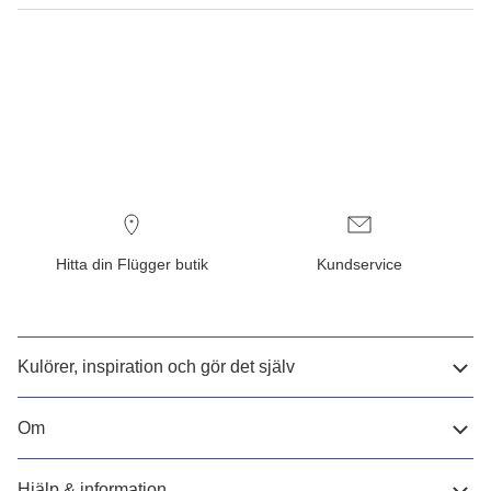
Hitta din Flügger butik
Kundservice
Kulörer, inspiration och gör det själv
Om
Hjälp & information