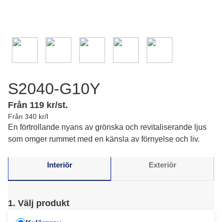
S2040-G10Y
Från 119 kr/st.
Från 340 kr/l
En förtrollande nyans av grönska och revitaliserande ljus
som omger rummet med en känsla av förnyelse och liv.
Interiör
Exteriör
1. Välj produkt