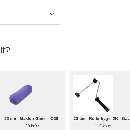
lt?
23 cm - Maxlon Gavel - Ø38
23 cm - Rollerbygel 2K - Gav
129 kr/st.
119 kr/st.