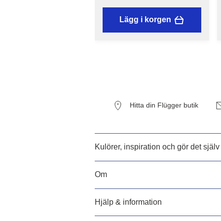
Lägg i korgen
Hitta din Flügger butik
Kulörer, inspiration och gör det själv
Om
Hjälp & information