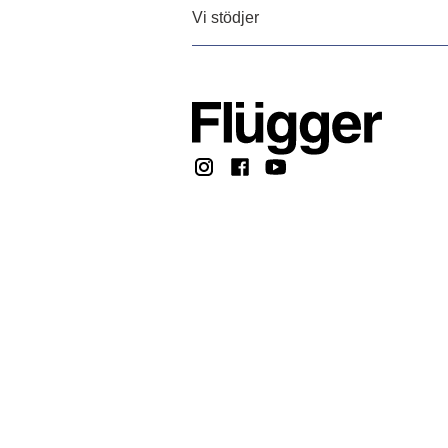
Vi stödjer
Copyright @ 2026, F