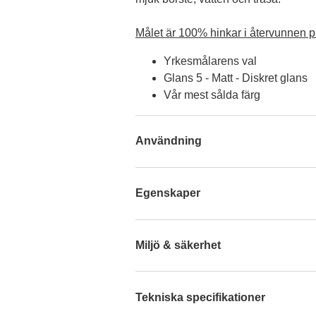
Målet är 100% hinkar i återvunnen pl
Yrkesmålarens val
Glans 5 - Matt - Diskret glans
Vår mest sålda färg
Användning
Egenskaper
Miljö & säkerhet
Tekniska specifikationer