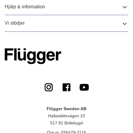
Hjälp & information
Vi stödjer
Flügger Sweden AB
Hallaslättsvägen 10
517 81 Bollebygd
Org.nr. 556479-2116