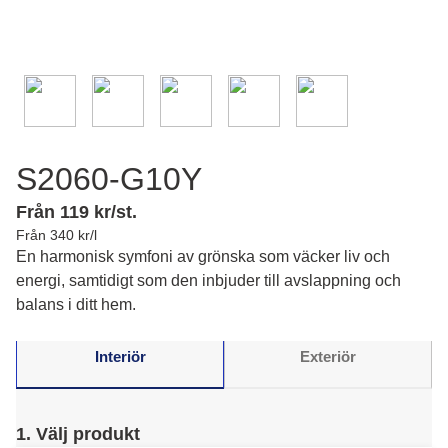
S2060-G10Y
Från 119 kr/st.
Från 340 kr/l
En harmonisk symfoni av grönska som väcker liv och
energi, samtidigt som den inbjuder till avslappning och
balans i ditt hem.
Interiör
Exteriör
1. Välj produkt