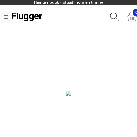
Hämta i butik - oftast inom en timme