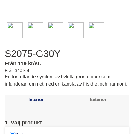
S2075-G30Y
Från 119 kr/st.
Från 340 kr/l
En förtrollande symfoni av livfulla gröna toner som
infunderar rummet med en känsla av friskhet och harmoni.
Interiör
Exteriör
1. Välj produkt