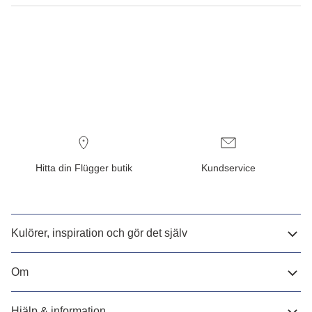
Hitta din Flügger butik
Kundservice
Kulörer, inspiration och gör det själv
Om
Hjälp & information