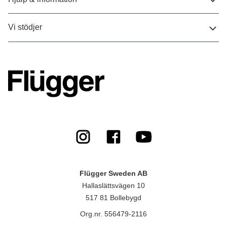
Vi stödjer
Flügger Sweden AB
Hallaslättsvägen 10
517 81 Bollebygd
Org.nr. 556479-2116