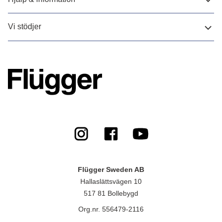
Vi stödjer
Flügger Sweden AB
Hallaslättsvägen 10
517 81 Bollebygd
Org.nr. 556479-2116