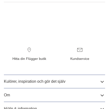
Hitta din Flügger butik
Kundservice
Kulörer, inspiration och gör det själv
Om
Hjälp & information