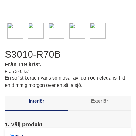
S3010-R70B
Från 119 kr/st.
Från 340 kr/l
En sofistikerad nyans som osar av lugn och elegans, likt
en dimmig morgon över en stilla sjö.
Interiör
Exteriör
1. Välj produkt