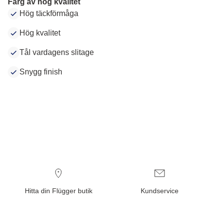
Färg av hög kvalitet
Hög täckförmåga
Hög kvalitet
Tål vardagens slitage
Snygg finish
Hitta din Flügger butik
Kundservice