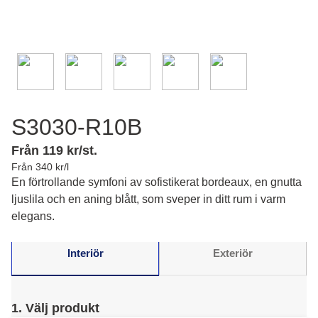
S3030-R10B
Från 119 kr/st.
Från 340 kr/l
En förtrollande symfoni av sofistikerat bordeaux, en gnutta
ljuslila och en aning blått, som sveper in ditt rum i varm
elegans.
Interiör
Exteriör
1. Välj produkt