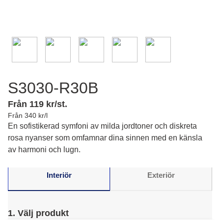
S3030-R30B
Från 119 kr/st.
Från 340 kr/l
En sofistikerad symfoni av milda jordtoner och diskreta
rosa nyanser som omfamnar dina sinnen med en känsla
av harmoni och lugn.
Interiör
Exteriör
1. Välj produkt