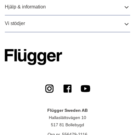
Hjälp & information
Vi stödjer
Flügger Sweden AB
Hallaslättsvägen 10
517 81 Bollebygd
Org.nr. 556479-2116