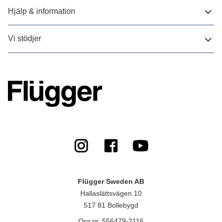
Hjälp & information
Vi stödjer
Flügger Sweden AB
Hallaslättsvägen 10
517 81 Bollebygd
Org.nr. 556479-2116