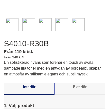
S4010-R30B
Från 119 kr/st.
Från 340 kr/l
En sofistikerad nyans som förenar en touch av svala,
dämpade lila toner med en antydan av bordeaux, skapar
en atmosfär av stillsam elegans och subtil mystik.
Interiör
Exteriör
1. Välj produkt