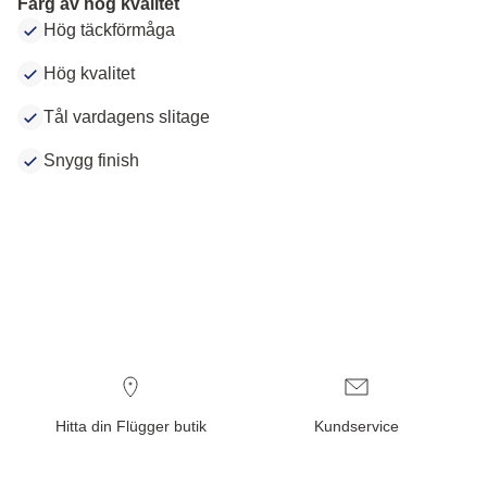
Färg av hög kvalitet
Hög täckförmåga
Hög kvalitet
Tål vardagens slitage
Snygg finish
Hitta din Flügger butik
Kundservice