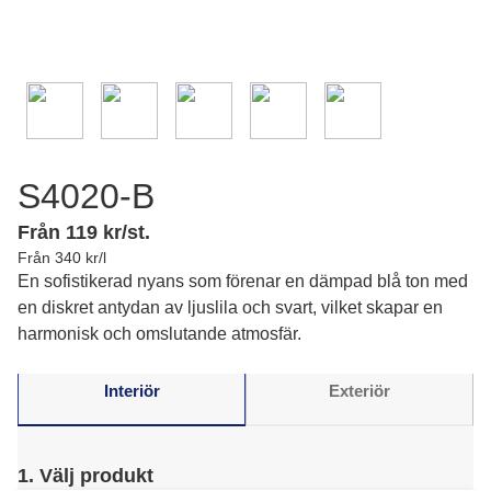
S4020-B
Från 119 kr/st.
Från 340 kr/l
En sofistikerad nyans som förenar en dämpad blå ton med
en diskret antydan av ljuslila och svart, vilket skapar en
harmonisk och omslutande atmosfär.
Interiör
Exteriör
1. Välj produkt