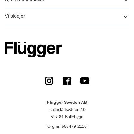
Vi stödjer
Flügger Sweden AB
Hallaslättsvägen 10
517 81 Bollebygd
Org.nr. 556479-2116