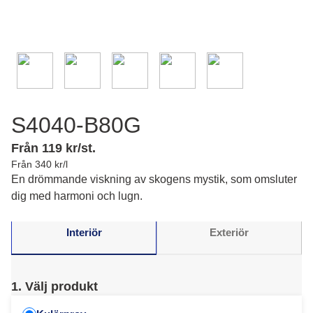
S4040-B80G
Från 119 kr/st.
Från 340 kr/l
En drömmande viskning av skogens mystik, som omsluter
dig med harmoni och lugn.
Interiör
Exteriör
1. Välj produkt