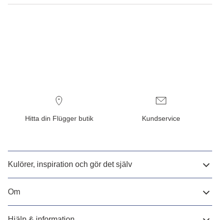
Hitta din Flügger butik
Kundservice
Kulörer, inspiration och gör det själv
Om
Hjälp & information