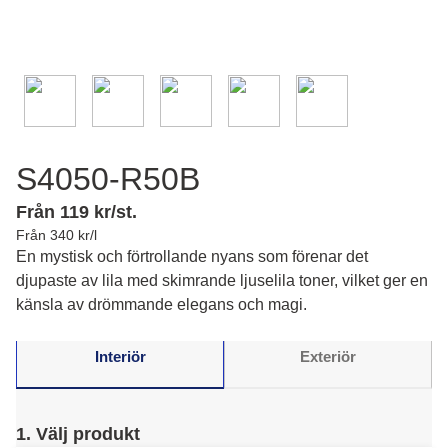
S4050-R50B
Från 119 kr/st.
Från 340 kr/l
En mystisk och förtrollande nyans som förenar det
djupaste av lila med skimrande ljuselila toner, vilket ger en
känsla av drömmande elegans och magi.
Interiör
Exteriör
1. Välj produkt