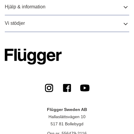
Hjälp & information
Vi stödjer
Flügger Sweden AB
Hallaslättsvägen 10
517 81 Bollebygd
Org.nr. 556479-2116