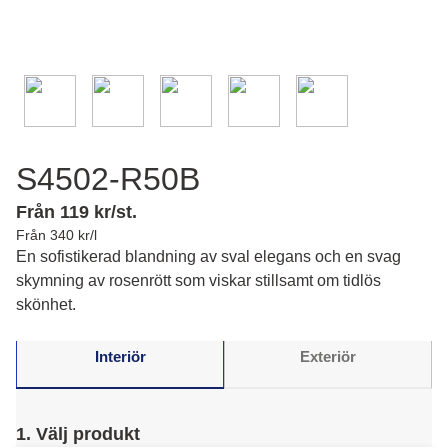
S4502-R50B
Från 119 kr/st.
Från 340 kr/l
En sofistikerad blandning av sval elegans och en svag
skymning av rosenrött som viskar stillsamt om tidlös
skönhet.
Interiör
Exteriör
1. Välj produkt