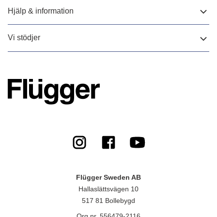
Hjälp & information
Vi stödjer
Flügger Sweden AB
Hallaslättsvägen 10
517 81 Bollebygd
Org.nr. 556479-2116