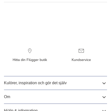
Hitta din Flügger butik
Kundservice
Kulörer, inspiration och gör det själv
Om
Hjälp & information