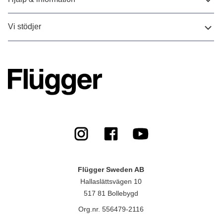
Vi stödjer
Flügger Sweden AB
Hallaslättsvägen 10
517 81 Bollebygd
Org.nr. 556479-2116