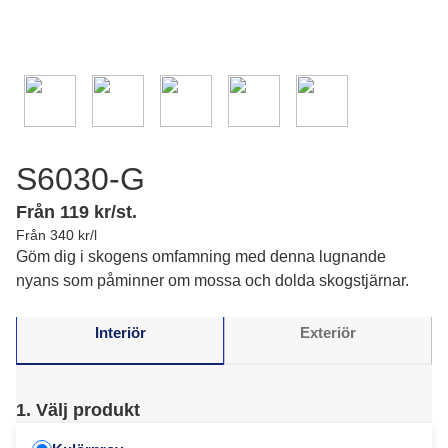
S6030-G
Från 119 kr/st.
Från 340 kr/l
Göm dig i skogens omfamning med denna lugnande
nyans som påminner om mossa och dolda skogstjärnar.
Interiör
Exteriör
1. Välj produkt