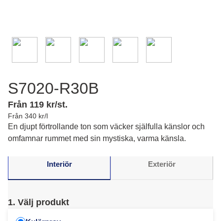
S7020-R30B
Från 119 kr/st.
Från 340 kr/l
En djupt förtrollande ton som väcker själfulla känslor och
omfamnar rummet med sin mystiska, varma känsla.
Interiör
Exteriör
1. Välj produkt