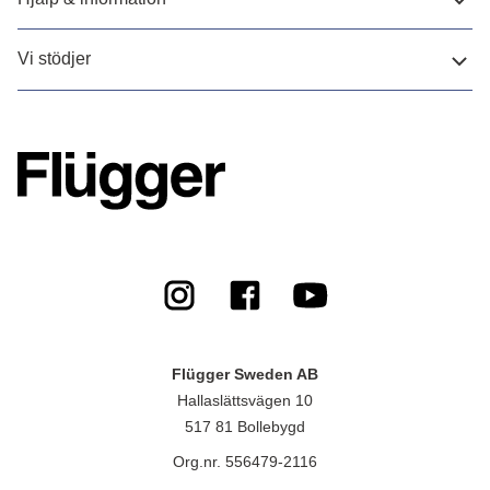
Vi stödjer
Flügger Sweden AB
Hallaslättsvägen 10
517 81 Bollebygd
Org.nr. 556479-2116