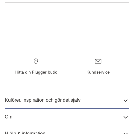
Hitta din Flügger butik
Kundservice
Kulörer, inspiration och gör det själv
Om
Hjälp & information