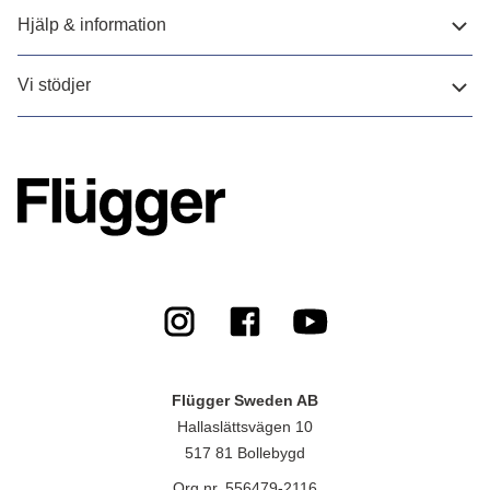
Hjälp & information
Vi stödjer
Flügger Sweden AB
Hallaslättsvägen 10
517 81 Bollebygd
Org.nr. 556479-2116