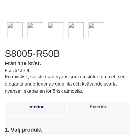
S8005-R50B
Från 119 kr/st.
Från 340 kr/l
En mystisk, sofistikerad nyans som omsluter rummet med
eleganta undertoner av djup lila och kvävande svarta
nyanser, skapar en förförisk atmosfär.
Interiör
Exteriör
1. Välj produkt