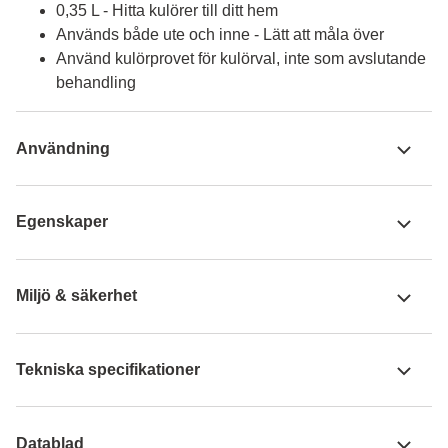
0,35 L - Hitta kulörer till ditt hem
Används både ute och inne - Lätt att måla över
Använd kulörprovet för kulörval, inte som avslutande
behandling
Användning
Egenskaper
Miljö & säkerhet
Tekniska specifikationer
Datablad