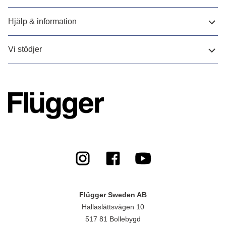
Hjälp & information
Vi stödjer
Flügger Sweden AB
Hallaslättsvägen 10
517 81 Bollebygd