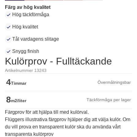
Färg av hög kvalitet
Hög täckförmåga
Hög kvalitet
Tål vardagens slitage
Snygg finish
Kulörprov - Fulltäckande
Artikelnummer 13243
4
Övermålningsbar
Timmar
8
Täckförmåga per lager
m2/liter
Färgprov för att hjälpa till med kulörval.
Flüggers illustrativa färgprov hjälper dig att välja kulör. Om 
du vill prova en transparent kulör ska du använda vårt 
transparenta kulörprov