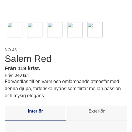
NO.46
Salem Red
Från 119 kr/st.
Från 340 kr/l
Förvandlas till en varm och omfamnande atmosfär med
denna djupa, förföriska nyans som flirtar mellan passion
och mysig elegans.
Interiör
Exteriör