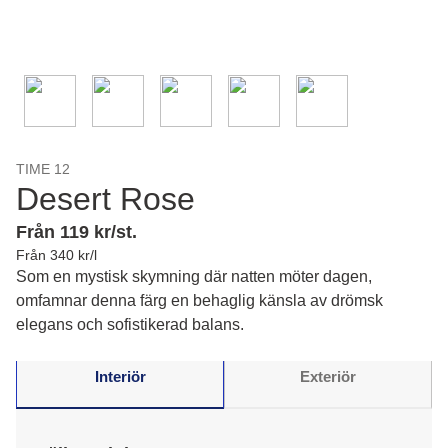
TIME 12
Desert Rose
Från 119 kr/st.
Från 340 kr/l
Som en mystisk skymning där natten möter dagen,
omfamnar denna färg en behaglig känsla av drömsk
elegans och sofistikerad balans.
Interiör
Exteriör