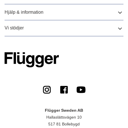
Hjälp & information
Vi stödjer
Flügger Sweden AB
Hallaslättsvägen 10
517 81 Bollebygd