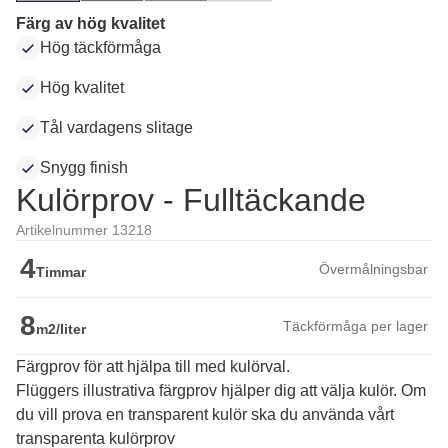
Färg av hög kvalitet
Hög täckförmåga
Hög kvalitet
Tål vardagens slitage
Snygg finish
Kulörprov - Fulltäckande
Artikelnummer 13218
4
Övermålningsbar
Timmar
8
Täckförmåga per lager
m2/liter
Färgprov för att hjälpa till med kulörval.
Flüggers illustrativa färgprov hjälper dig att välja kulör. Om 
du vill prova en transparent kulör ska du använda vårt 
transparenta kulörprov