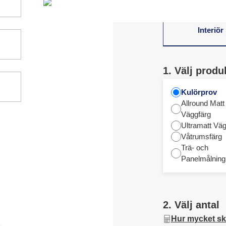
Interiör
1. Välj produ
Kulörprov
Allround Matt
Väggfärg
Ultramatt Väg
Våtrumsfärg
Trä- och
Panelmålning
2. Välj antal
Hur mycket sk