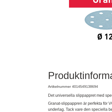
Produktinform
Artikelnummer 4014549138694
Det universella slippappret med spec
Granat-slippappren är perfekta för 
underlag. Tack vare den speciella b