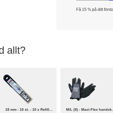
Få 15 % på ditt först
 allt?
18 mm - 10 st. - 10 x Refill
M/L (9) - Maxi-Flex handsk