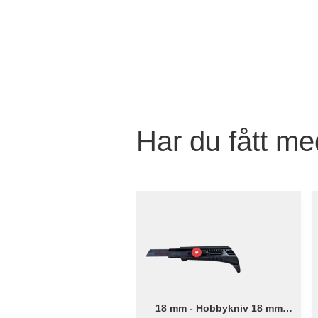
Har du fått med
18 mm - Hobbykniv 18 mm