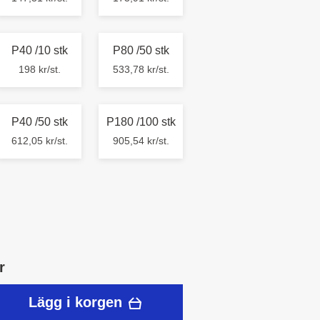
P40 /10 stk
P80 /50 stk
198 kr/st.
533,78 kr/st.
P40 /50 stk
P180 /100 stk
612,05 kr/st.
905,54 kr/st.
r
Lägg i korgen