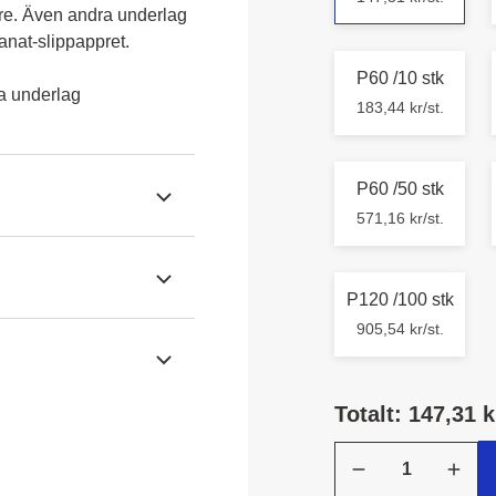
re. Även andra underlag 
nat-slippappret.
P60 /10 stk
da underlag
183,44 kr/st.
P60 /50 stk
571,16 kr/st.
P120 /100 stk
905,54 kr/st.
Totalt: 147,31 k