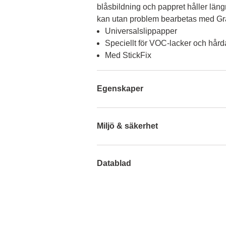
blåsbildning och pappret håller läng
kan utan problem bearbetas med Gra
Universalslippapper
Speciellt för VOC-lacker och hår
Med StickFix
Egenskaper
Miljö & säkerhet
Datablad