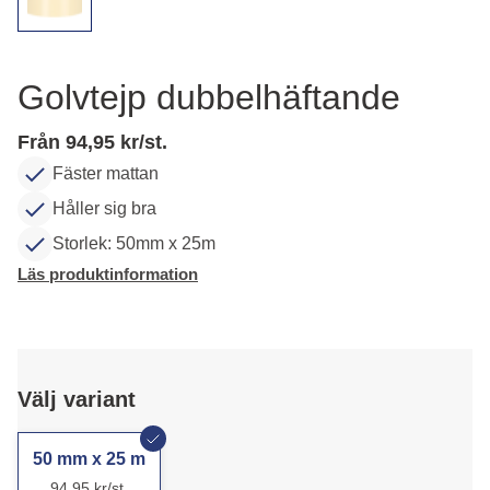
Golvtejp dubbelhäftande
Från 94,95 kr/st.
Fäster mattan
Håller sig bra
Storlek: 50mm x 25m
Läs produktinformation
Välj variant
50 mm x 25 m
94,95 kr/st.