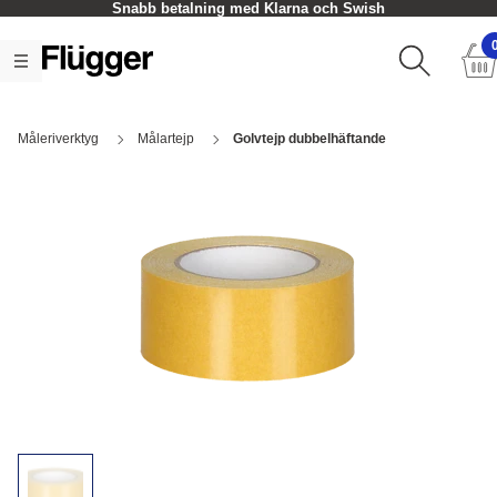
Snabb betalning med Klarna och Swish
Måleriverktyg
Målartejp
Golvtejp dubbelhäftande