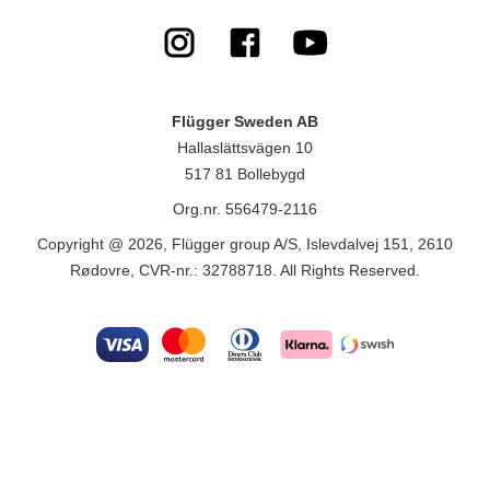
Flügger Sweden AB
Hallaslättsvägen 10
517 81 Bollebygd
Org.nr. 556479-2116
Copyright @ 2026, Flügger group A/S, Islevdalvej 151, 2610
Rødovre, CVR-nr.: 32788718. All Rights Reserved.