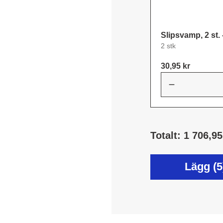
Slipsvamp, 2 st. 
2 stk
30,95 kr
Totalt: 1 706,95
Lägg (5