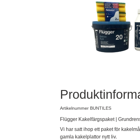
Produktinform
Artikelnummer BUNTILES
Flügger Kakelfärgspaket | Grundren
Vi har satt ihop ett paket för kakelmå
gamla kakelplattor nytt liv.
