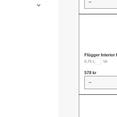
Flügger Interior
0,75 L
Vit
578 kr