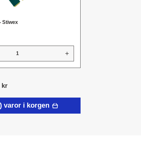
- Stiwex
 kr
) varor i korgen