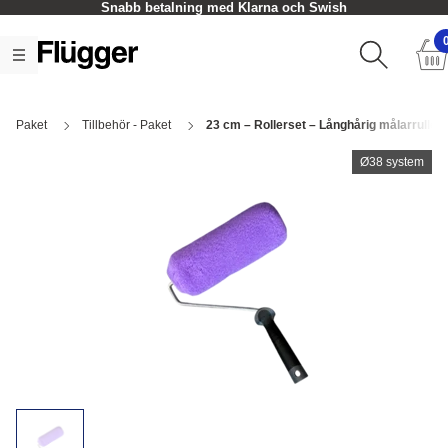
Snabb betalning med Klarna och Swish
Paket
Tillbehör - Paket
23 cm – Rollerset – Långhårig målarrulle 
Ø38 system