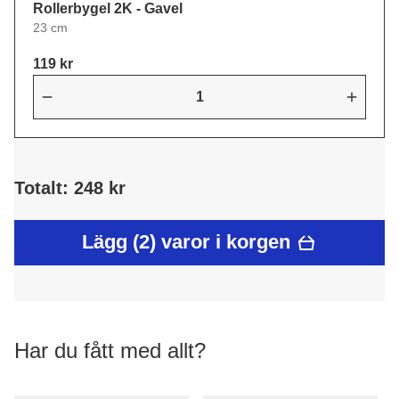
Rollerbygel 2K - Gavel
23 cm
119 kr
Totalt: 248 kr
Lägg (2) varor i korgen
Har du fått med allt?