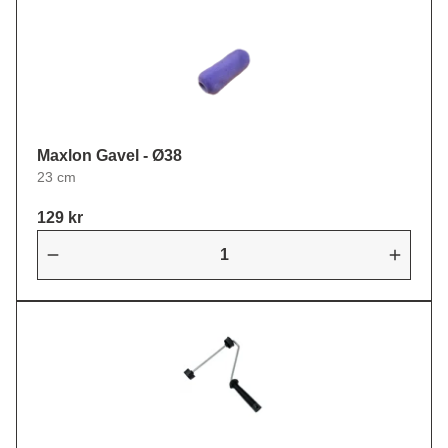
Maxlon Gavel - Ø38
23 cm
129 kr