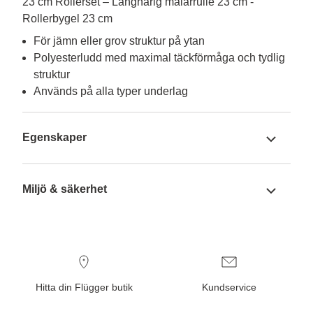
23 cm Rollerset – Långhårig målarrulle 23 cm -
Rollerbygel 23 cm
För jämn eller grov struktur på ytan
Polyesterludd med maximal täckförmåga och tydlig
struktur
Används på alla typer underlag
Egenskaper
Miljö & säkerhet
Hitta din Flügger butik
Kundservice