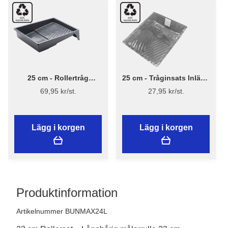
25 cm - Rollertråg
25 cm - Tråginsats Inlägg
Premium
- Stiwex
69,95 kr/st.
27,95 kr/st.
Lägg i korgen
Lägg i korgen
Produktinformation
Artikelnummer BUNMAX24L