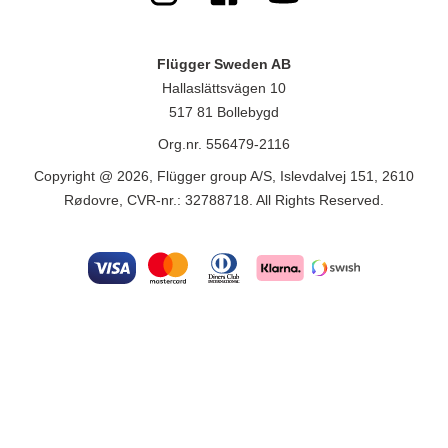
Flügger Sweden AB
Hallaslättsvägen 10
517 81 Bollebygd
Org.nr. 556479-2116
Copyright @ 2026, Flügger group A/S, Islevdalvej 151, 2610
Rødovre, CVR-nr.: 32788718. All Rights Reserved.