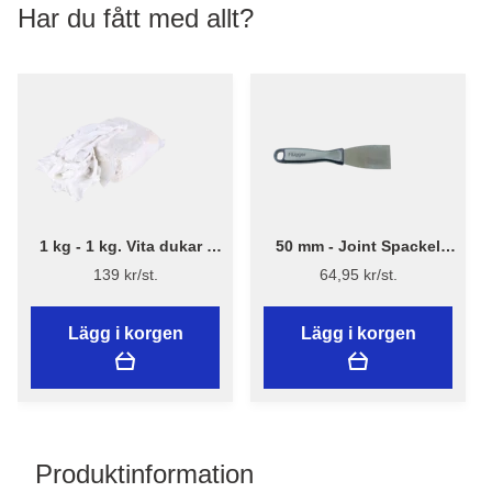
Har du fått med allt?
1 kg - 1 kg. Vita dukar -
50 mm - Joint Spackel
Bluestar
Flex
139 kr/st.
64,95 kr/st.
Lägg i korgen
Lägg i korgen
Produktinformation