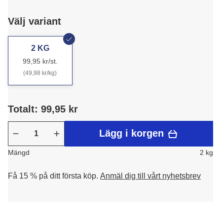
Välj variant
2 KG
99,95 kr/st.
(49,98 kr/kg)
Totalt: 99,95 kr
Lägg i korgen
Mängd
2 kg
Få 15 % på ditt första köp.
Anmäl dig till vårt nyhetsbrev