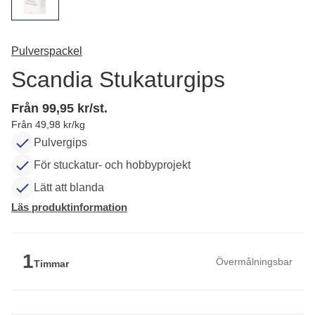
Pulverspackel
Scandia Stukaturgips
Från 99,95 kr/st.
Från 49,98 kr/kg
Pulvergips
För stuckatur- och hobbyprojekt
Lätt att blanda
Läs produktinformation
1
Övermålningsbar
Timmar