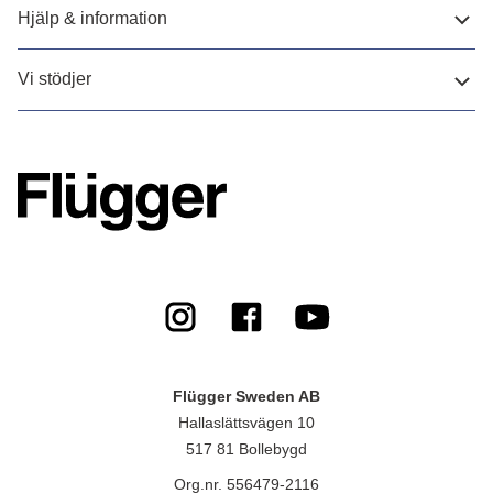
Hjälp & information
Vi stödjer
Flügger Sweden AB
Hallaslättsvägen 10
517 81 Bollebygd
Org.nr. 556479-2116