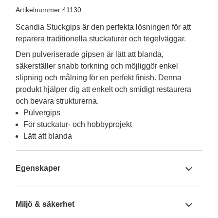
Artikelnummer 41130
Scandia Stuckgips är den perfekta lösningen för att
reparera traditionella stuckaturer och tegelväggar.
Den pulveriserade gipsen är lätt att blanda, 
säkerställer snabb torkning och möjliggör enkel 
slipning och målning för en perfekt finish. Denna 
produkt hjälper dig att enkelt och smidigt restaurera 
och bevara strukturerna.
Pulvergips
För stuckatur- och hobbyprojekt
Lätt att blanda
Egenskaper
Miljö & säkerhet