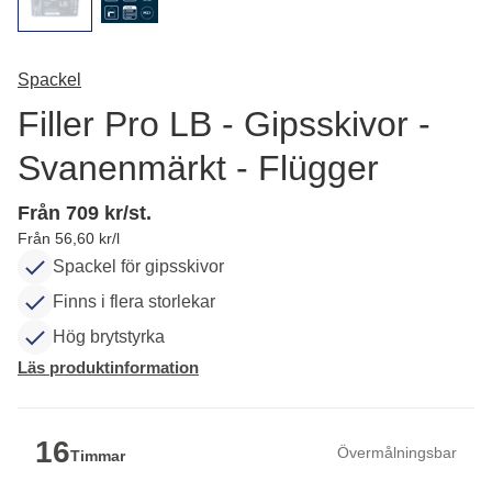
Spackel
Filler Pro LB - Gipsskivor -
Svanenmärkt - Flügger
Från 709 kr/st.
Från 56,60 kr/l
Spackel för gipsskivor
Finns i flera storlekar
Hög brytstyrka
Läs produktinformation
16
Övermålningsbar
Timmar