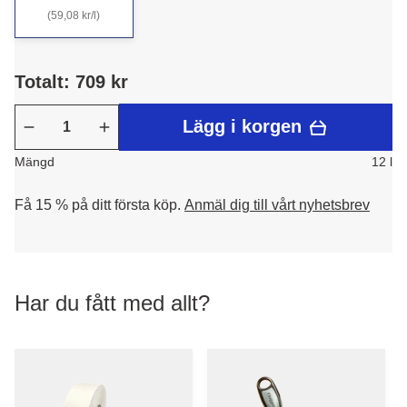
(59,08 kr/l)
Totalt: 709 kr
Lägg i korgen
Mängd
12 l
Få 15 % på ditt första köp.
Anmäl dig till vårt nyhetsbrev
Har du fått med allt?