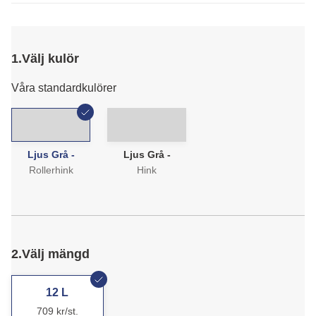
1.
Välj kulör
Våra standardkulörer
Ljus Grå -
Ljus Grå -
Rollerhink
Hink
2.
Välj mängd
12 L
709 kr/st.