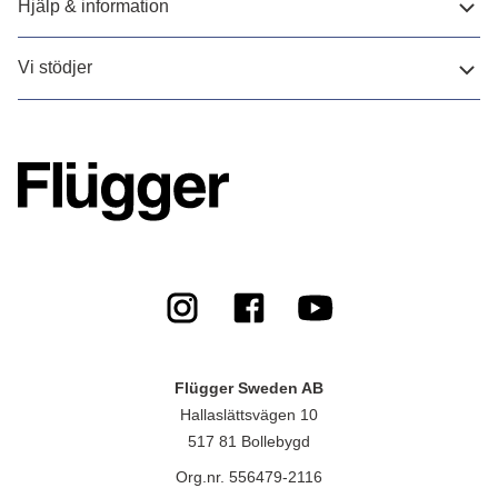
Hjälp & information
Vi stödjer
Flügger Sweden AB
Hallaslättsvägen 10
517 81 Bollebygd
Org.nr. 556479-2116