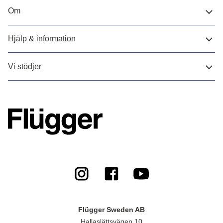
Om
Hjälp & information
Vi stödjer
Flügger Sweden AB
Hallaslättsvägen 10