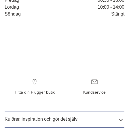
Fredag
06:30 - 18:00
Lördag
10:00 - 14:00
Söndag
Stängt
Hitta din Flügger butik
Kundservice
Kulörer, inspiration och gör det själv