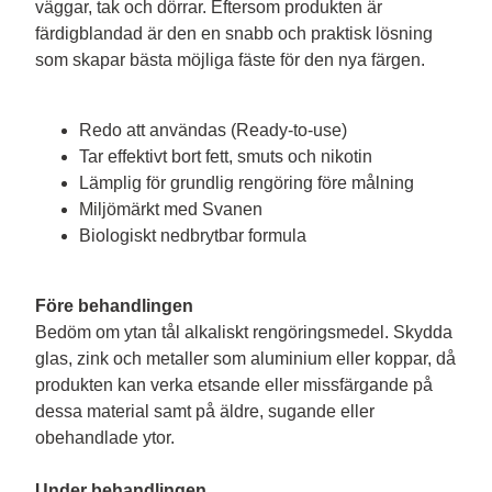
väggar, tak och dörrar. Eftersom produkten är 
färdigblandad är den en snabb och praktisk lösning 
som skapar bästa möjliga fäste för den nya färgen.

Redo att användas (Ready-to-use)
Tar effektivt bort fett, smuts och nikotin
Lämplig för grundlig rengöring före målning
Miljömärkt med Svanen
Biologiskt nedbrytbar formula
Före behandlingen
Bedöm om ytan tål alkaliskt rengöringsmedel. Skydda 
glas, zink och metaller som aluminium eller koppar, då 
produkten kan verka etsande eller missfärgande på 
dessa material samt på äldre, sugande eller 
obehandlade ytor.

Under behandlingen