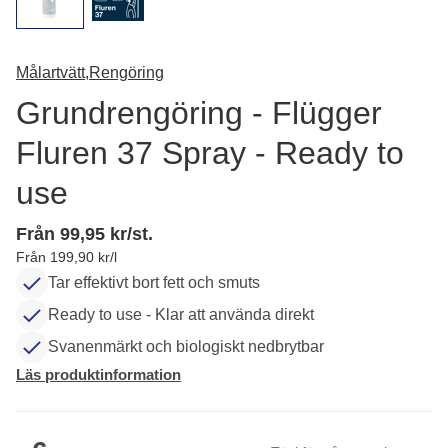
Målartvätt,
Rengöring
Grundrengöring - Flügger
Fluren 37 Spray - Ready to
use
Från 99,95 kr/st.
Från 199,90 kr/l
Tar effektivt bort fett och smuts
Ready to use - Klar att använda direkt
Svanenmärkt och biologiskt nedbrytbar
Läs produktinformation