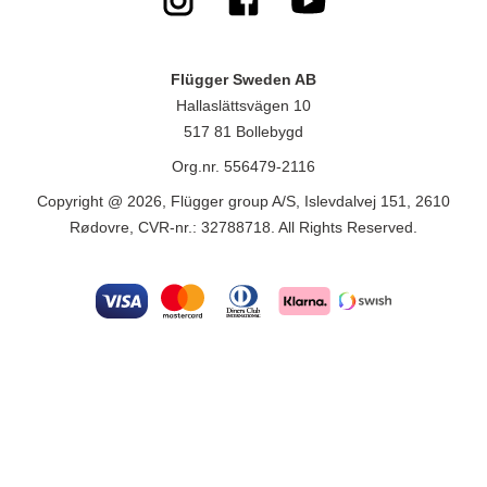
Flügger Sweden AB
Hallaslättsvägen 10
517 81 Bollebygd
Org.nr. 556479-2116
Copyright @ 2026, Flügger group A/S, Islevdalvej 151, 2610
Rødovre, CVR-nr.: 32788718. All Rights Reserved.