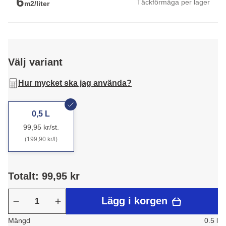
6
Täckförmåga per lager
m2/liter
Välj variant
Hur mycket ska jag använda?
0,5 L
99,95 kr/st.
(199,90 kr/l)
Totalt: 99,95 kr
Lägg i korgen
Mängd
0.5 l