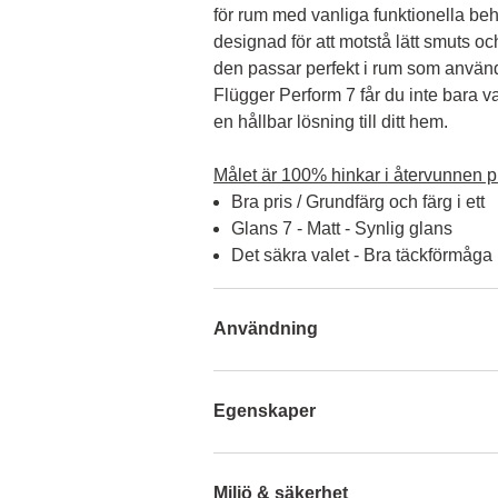
för rum med vanliga funktionella beh
designad för att motstå lätt smuts och 
den passar perfekt i rum som använ
Flügger Perform 7 får du inte bara v
en hållbar lösning till ditt hem.

Målet är 100% hinkar i återvunnen pl
Bra pris / Grundfärg och färg i ett
Glans 7 - Matt - Synlig glans
Det säkra valet - Bra täckförmåga
Användning
Egenskaper
Miljö & säkerhet