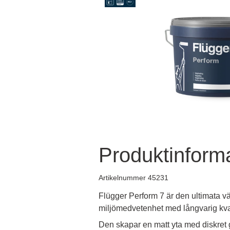
Produktinform
Artikelnummer 45231
Flügger Perform 7 är den ultimata v
miljömedvetenhet med långvarig kval
Den skapar en matt yta med diskret 