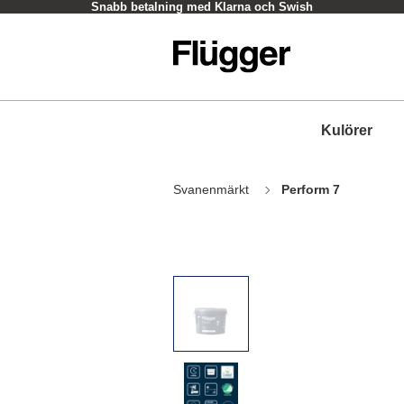
Snabb betalning med Klarna och Swish
Kulörer
Svanenmärkt
Perform 7