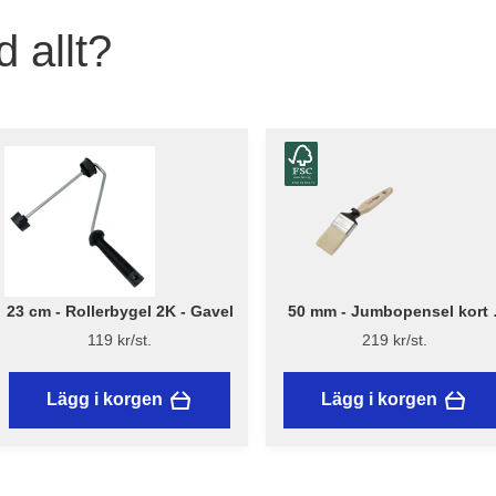
 allt?
23 cm - Rollerbygel 2K - Gavel
50 mm - Jumbopensel kort 
Flügger Excellence
119 kr/st.
219 kr/st.
Lägg i korgen
Lägg i korgen