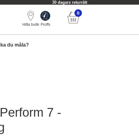
30 dagars returrätt
0
Hitta butik
Proffs
ska du måla?
Perform 7 -
g