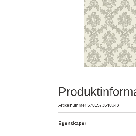
Produktinform
Artikelnummer 5701573640048
Egenskaper