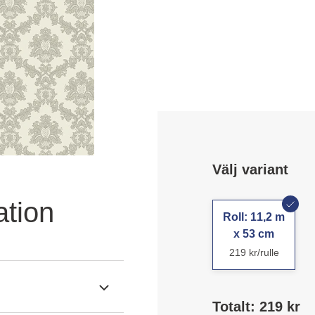
Välj variant
ation
Roll: 11,2 m
x 53 cm
219 kr/rulle
Totalt: 219 kr