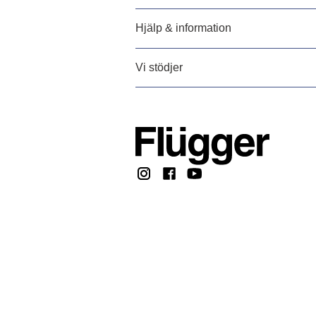
Hjälp & information
Vi stödjer
Copyright @ 2026, F