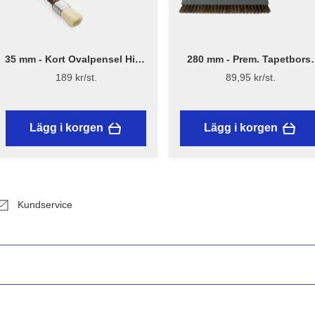
35 mm - Kort Ovalpensel High
280 mm - Prem. Tapetborst
Finish 1179 - Flügger
3540
189 kr/st.
89,95 kr/st.
Lägg i korgen
Lägg i korgen
Kundservice