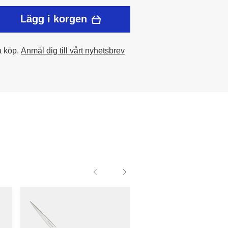
Lägg i korgen
a köp.
Anmäl dig till vårt nyhetsbrev