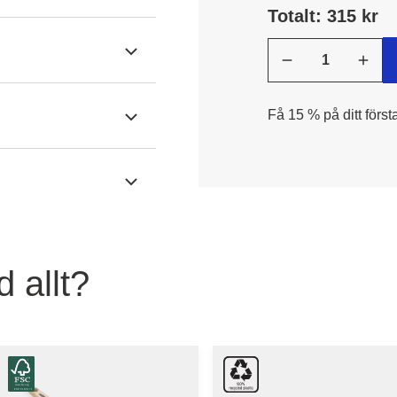
Totalt: 315 kr
Få 15 % på ditt först
 allt?