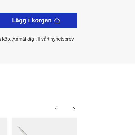
Lägg i korgen
a köp.
Anmäl dig till vårt nyhetsbrev