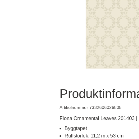
Produktinform
Artikelnummer 7332606026805
Fiona Ornamental Leaves 201403 
Byggtapet
Rullstorlek: 11,2 m x 53 cm