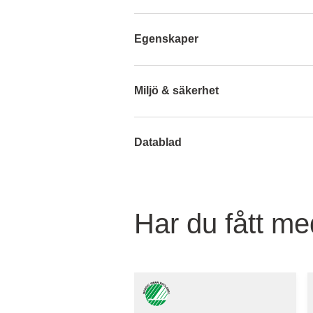
Egenskaper
Miljö & säkerhet
Datablad
Har du fått med