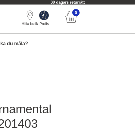
30 dagars returrätt
0
Hitta butik
Proffs
ska du måla?
rnamental
201403