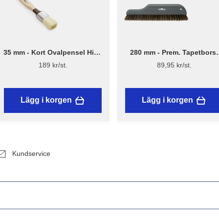
35 mm - Kort Ovalpensel High
280 mm - Prem. Tapetborst
Finish 1179 - Flügger
3540
189 kr/st.
89,95 kr/st.
Lägg i korgen
Lägg i korgen
Kundservice