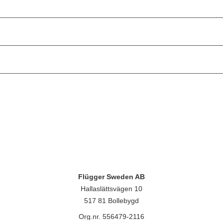
Flügger Sweden AB
Hallaslättsvägen 10
517 81 Bollebygd
Org.nr. 556479-2116