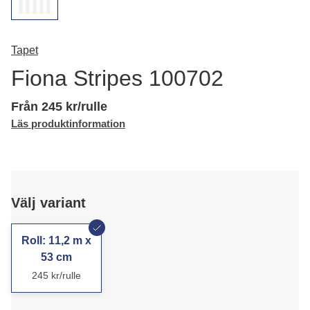
Tapet
Fiona Stripes 100702
Från 245 kr/rulle
Läs produktinformation
Välj variant
Roll: 11,2 m x
53 cm
245 kr/rulle