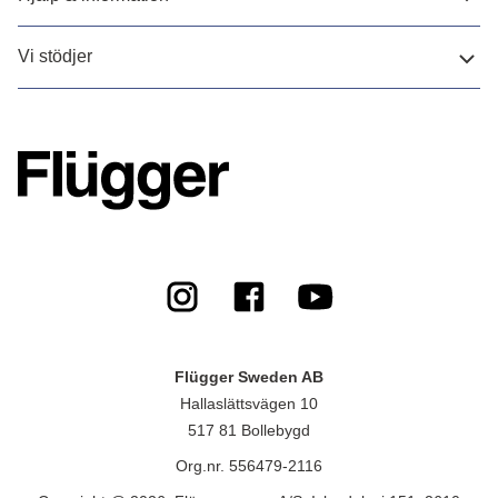
Vi stödjer
Flügger Sweden AB
Hallaslättsvägen 10
517 81 Bollebygd
Org.nr. 556479-2116