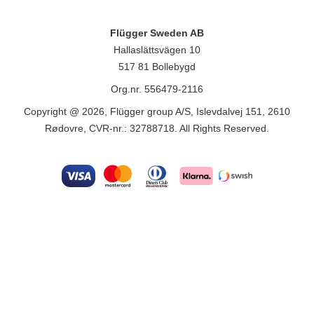
Flügger Sweden AB
Hallaslättsvägen 10
517 81 Bollebygd
Org.nr. 556479-2116
Copyright @ 2026, Flügger group A/S, Islevdalvej 151, 2610
Rødovre, CVR-nr.: 32788718. All Rights Reserved.