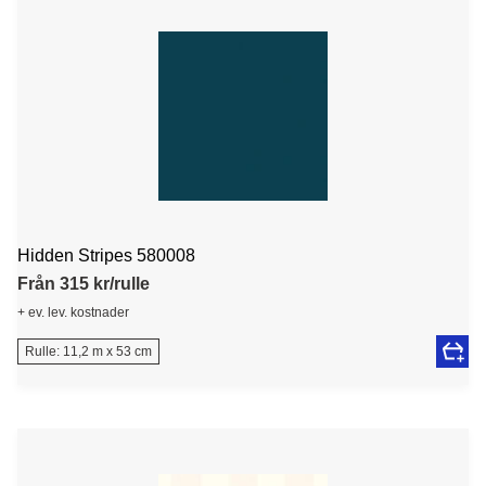
Hidden Stripes 580008
Från 315 kr/rulle
+ ev. lev. kostnader
Rulle: 11,2 m x 53 cm