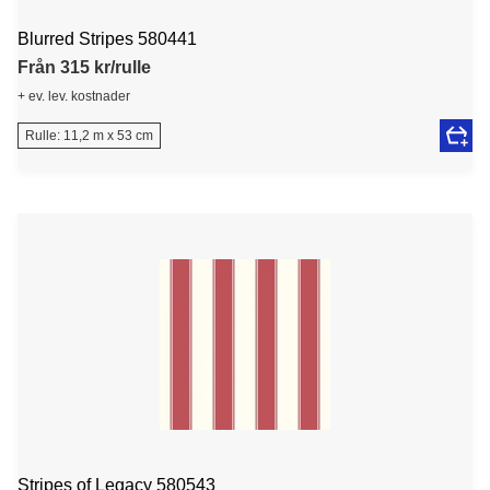
Blurred Stripes 580441
Från 315 kr/rulle
+ ev. lev. kostnader
Rulle: 11,2 m x 53 cm
Stripes of Legacy 580543