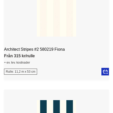
Architect Stripes #2 580219 Fiona
Från 315 kr/rulle
+ ev. lev. kostnader
Rulle: 11,2 m x 53 cm