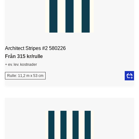
Architect Stripes #2 580226
Från 315 kr/rulle
+ ev. lev. kostnader
Rulle: 11,2 m x 53 cm