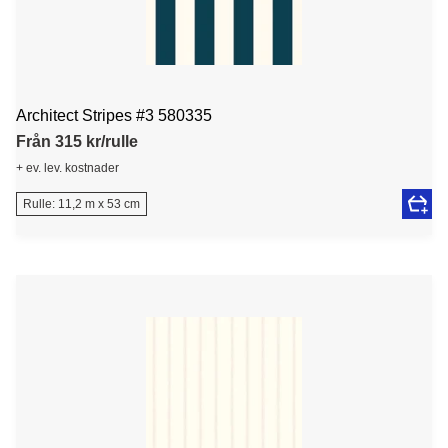
Architect Stripes #3 580335
Från 315 kr/rulle
+ ev. lev. kostnader
Rulle: 11,2 m x 53 cm