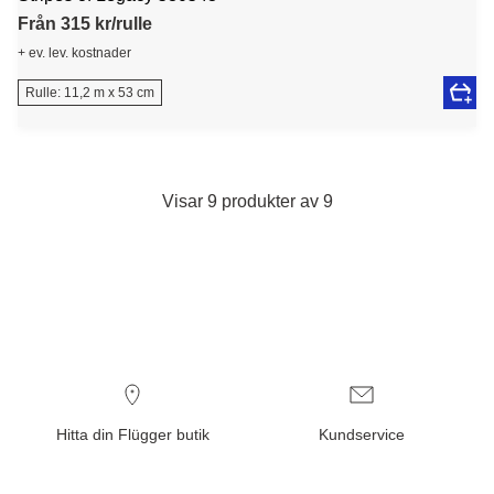
Från 315 kr/rulle
+ ev. lev. kostnader
Rulle: 11,2 m x 53 cm
Visar 9 produkter av 9
Hitta din Flügger butik
Kundservice