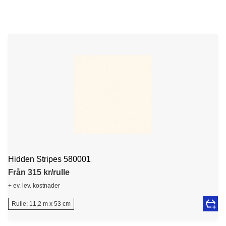
Hidden Stripes 580001
Från 315 kr/rulle
+ ev. lev. kostnader
Rulle: 11,2 m x 53 cm