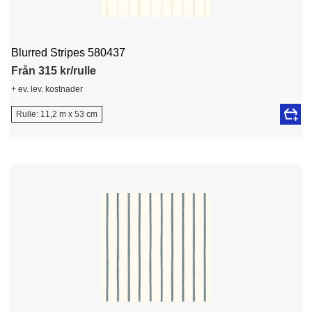
Blurred Stripes 580437
Från 315 kr/rulle
+ ev. lev. kostnader
Rulle: 11,2 m x 53 cm