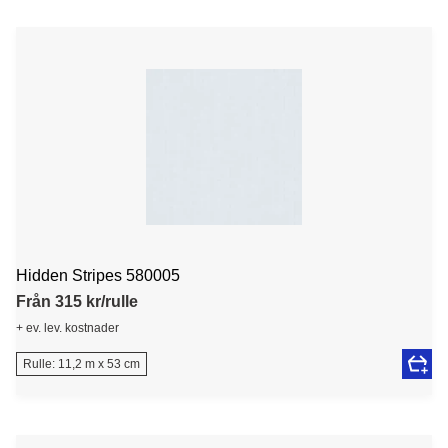
Hidden Stripes 580005
Från 315 kr/rulle
+ ev. lev. kostnader
Rulle: 11,2 m x 53 cm