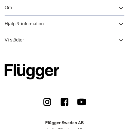
Om
Hjälp & information
Vi stödjer
Flügger Sweden AB