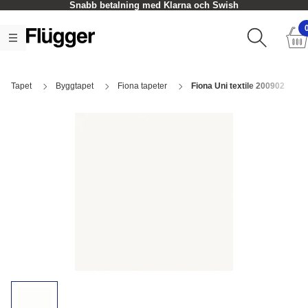
Snabb betalning med Klarna och Swish
Tapet
Byggtapet
Fiona tapeter
Fiona Uni textile 200902