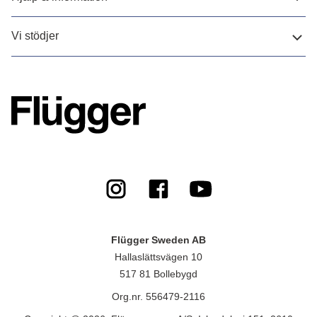
Vi stödjer
Flügger Sweden AB
Hallaslättsvägen 10
517 81 Bollebygd
Org.nr. 556479-2116