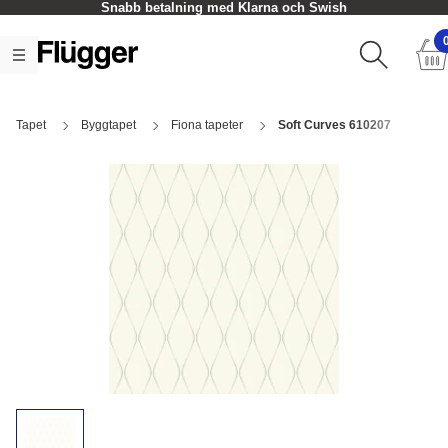
Snabb betalning med Klarna och Swish
Tapet
Byggtapet
Fiona tapeter
Soft Curves 610207