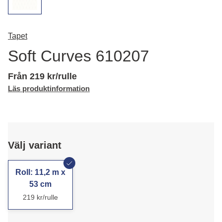
Tapet
Soft Curves 610207
Från 219 kr/rulle
Läs produktinformation
Välj variant
Roll: 11,2 m x
53 cm
219 kr/rulle