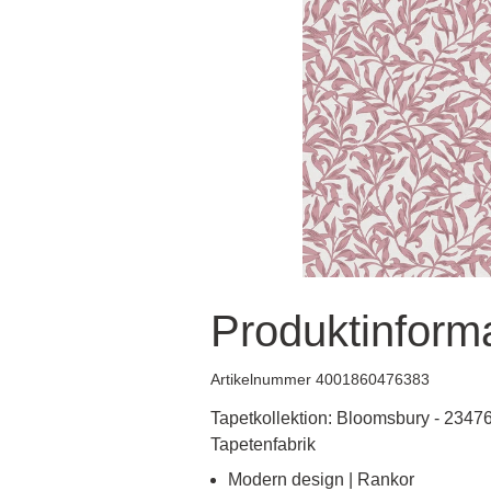
Produktinform
Artikelnummer 4001860476383
Tapetkollektion: Bloomsbury - 23476
Tapetenfabrik
Modern design | Rankor