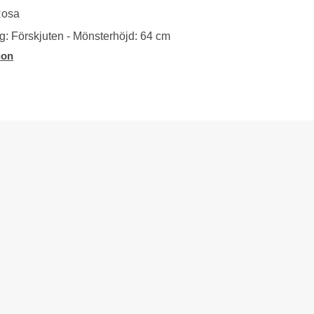
Rosa
: Förskjuten - Mönsterhöjd: 64 cm
ion