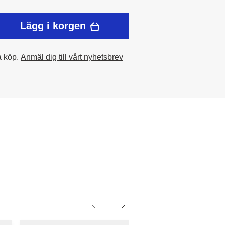
Lägg i korgen
a köp.
Anmäl dig till vårt nyhetsbrev