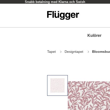
Snabb betalning med Klarna och Swish
Kulörer
Tapet
Designtapet
Bloomsbur