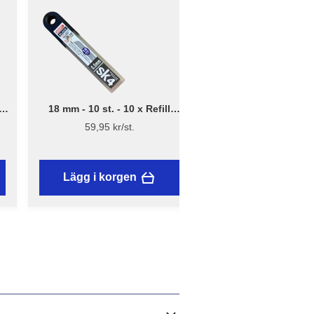
18 mm - 10 st. - 10 x Refill
.
brytblad – Assist
59,95 kr/st.
Lägg i korgen