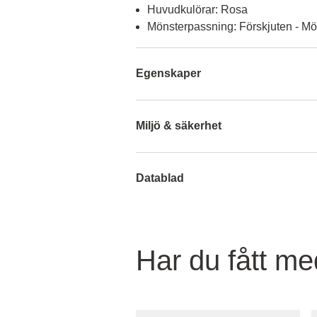
Huvudkulörar: Rosa
Mönsterpassning: Förskjuten - Mö
Egenskaper
Miljö & säkerhet
Datablad
Har du fått med