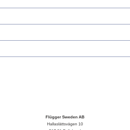
Flügger Sweden AB
Hallaslättsvägen 10