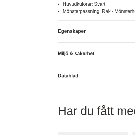
Huvudkulörar: Svart
Mönsterpassning: Rak - Mönsterh
Egenskaper
Miljö & säkerhet
Datablad
Har du fått med