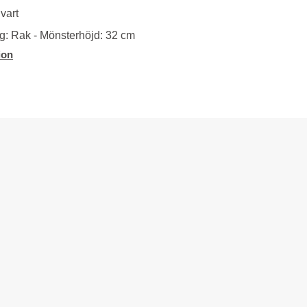
vart
: Rak - Mönsterhöjd: 32 cm
ion