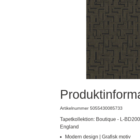
Produktinform
Artikelnummer 5055430085733
Tapetkollektion: Boutique - L-BD2007
England
Modern design | Grafisk motiv