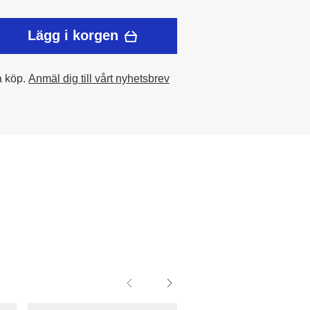
Lägg i korgen
a köp.
Anmäl dig till vårt nyhetsbrev