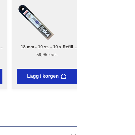
18 mm - 10 st. - 10 x Refill
.
brytblad – Assist
59,95 kr/st.
Lägg i korgen