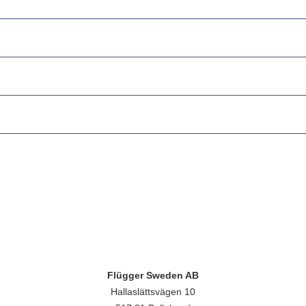
Flügger Sweden AB
Hallaslättsvägen 10