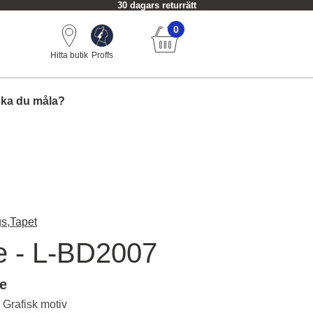
30 dagars returrätt
0
Hitta butik
Proffs
ska du måla?
s,
Tapet
e - L-BD2007
le
 Grafisk motiv