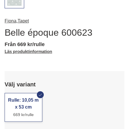
Fiona,
Tapet
Belle époque 600623
Från 669 kr/rulle
Läs produktinformation
Välj variant
Rulle: 10,05 m
x 53 cm
669 kr/rulle