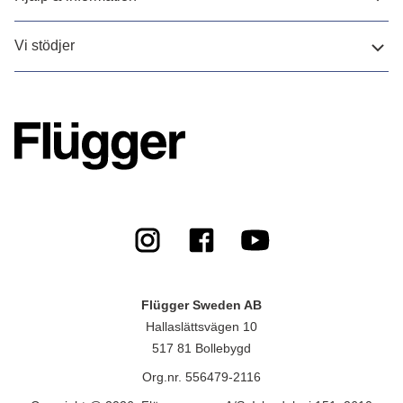
Vi stödjer
Flügger Sweden AB
Hallaslättsvägen 10
517 81 Bollebygd
Org.nr. 556479-2116