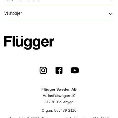
Vi stödjer
Flügger Sweden AB
Hallaslättsvägen 10
517 81 Bollebygd
Org.nr. 556479-2116