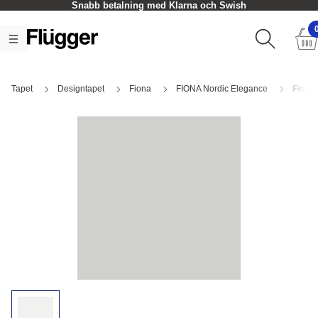
Snabb betalning med Klarna och Swish
Tapet
Designtapet
Fiona
FIONA Nordic Elegance
Fiona