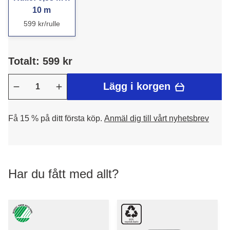
10 m
599 kr/rulle
Totalt: 599 kr
Lägg i korgen
Få 15 % på ditt första köp.
Anmäl dig till vårt nyhetsbrev
Har du fått med allt?