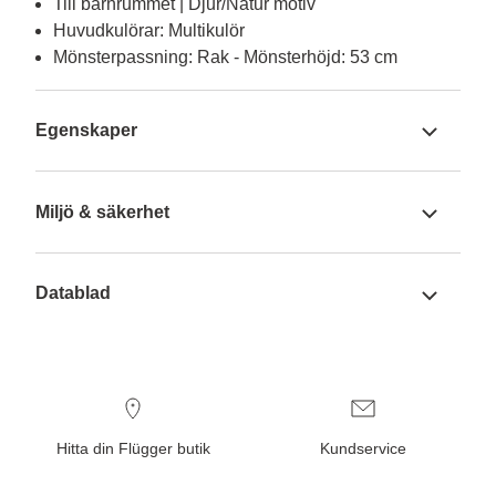
Till barnrummet | Djur/Natur motiv
Huvudkulörar: Multikulör
Mönsterpassning: Rak - Mönsterhöjd: 53 cm
Egenskaper
Miljö & säkerhet
Datablad
Hitta din Flügger butik
Kundservice