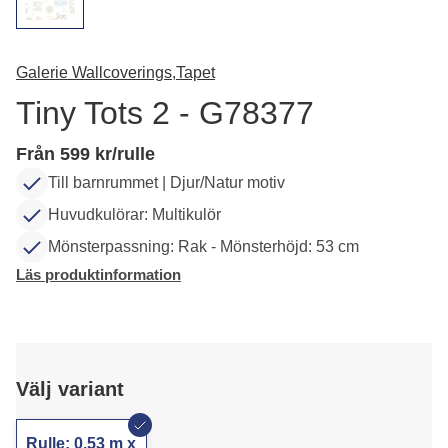
Galerie Wallcoverings,
Tapet
Tiny Tots 2 - G78377
Från 599 kr/rulle
Till barnrummet | Djur/Natur motiv
Huvudkulörar: Multikulör
Mönsterpassning: Rak - Mönsterhöjd: 53 cm
Läs produktinformation
Välj variant
Rulle: 0,53 m x