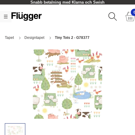
Snabb betalning med Klarna och Swish
Tapet
Designtapet
Tiny Tots 2 - G78377