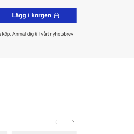
Lägg i korgen
a köp.
Anmäl dig till vårt nyhetsbrev