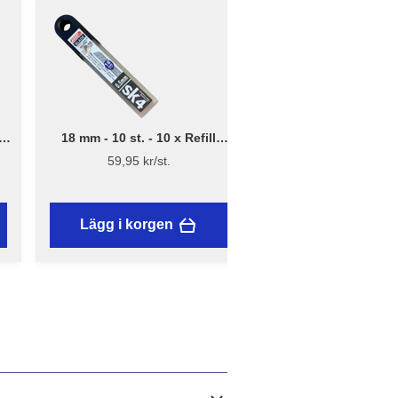
18 mm - 10 st. - 10 x Refill
.
brytblad – Assist
59,95 kr/st.
Lägg i korgen