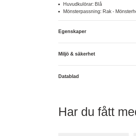
Huvudkulörar: Blå
Mönsterpassning: Rak - Mönsterh
Egenskaper
Miljö & säkerhet
Datablad
Har du fått med