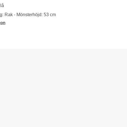
lå
: Rak - Mönsterhöjd: 53 cm
ion