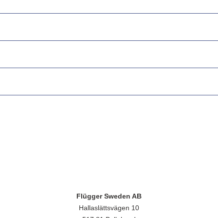
Flügger Sweden AB
Hallaslättsvägen 10