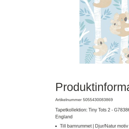
Produktinform
Artikelnummer 5055430083869
Tapetkollektion: Tiny Tots 2 - G78386
England
Till barnrummet | Djur/Natur motiv