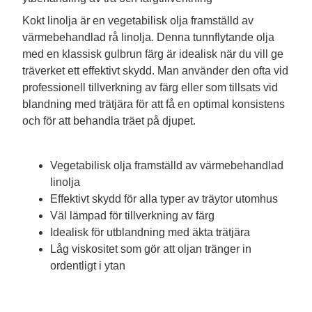
Kokt linolja är en vegetabilisk olja framställd av 
värmebehandlad rå linolja. Denna tunnflytande olja 
med en klassisk gulbrun färg är idealisk när du vill ge 
träverket ett effektivt skydd. Man använder den ofta vid 
professionell tillverkning av färg eller som tillsats vid 
blandning med trätjära för att få en optimal konsistens 
och för att behandla träet på djupet.

Vegetabilisk olja framställd av värmebehandlad
linolja
Effektivt skydd för alla typer av träytor utomhus
Väl lämpad för tillverkning av färg
Idealisk för utblandning med äkta trätjära
Låg viskositet som gör att oljan tränger in
ordentligt i ytan