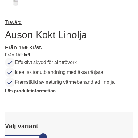
Trävård
Auson Kokt Linolja
Från 159 kr/st.
Från 159 kr/l
Effektivt skydd för allt träverk
Idealisk för utblandning med äkta trätjära
Framställd av naturlig värmebehandlad linolja
Läs produktinformation
Välj variant