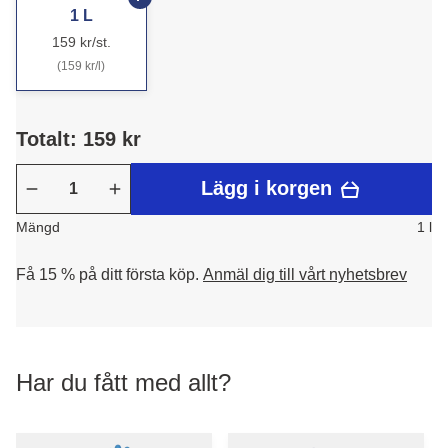
1 L
159 kr/st.
(159 kr/l)
Totalt: 159 kr
Lägg i korgen
Mängd
1 l
Få 15 % på ditt första köp.
Anmäl dig till vårt nyhetsbrev
Har du fått med allt?