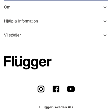
Om
Hjälp & information
Vi stödjer
Flügger Sweden AB