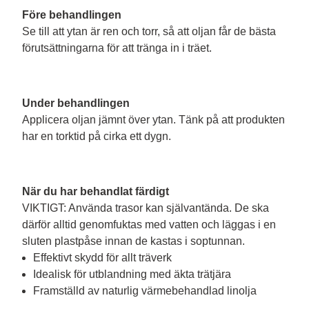
Före behandlingen
Se till att ytan är ren och torr, så att oljan får de bästa 
förutsättningarna för att tränga in i träet.
Under behandlingen
Applicera oljan jämnt över ytan. Tänk på att produkten 
har en torktid på cirka ett dygn.
När du har behandlat färdigt
VIKTIGT: Använda trasor kan självantända. De ska 
därför alltid genomfuktas med vatten och läggas i en 
sluten plastpåse innan de kastas i soptunnan.
Effektivt skydd för allt träverk
Idealisk för utblandning med äkta trätjära
Framställd av naturlig värmebehandlad linolja