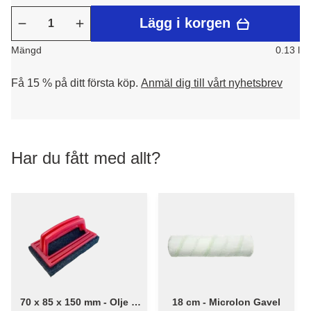
Lägg i korgen
Mängd
0.13 l
Få 15 % på ditt första köp.
Anmäl dig till vårt nyhetsbrev
Har du fått med allt?
70 x 85 x 150 mm - Olje &
18 cm - Microlon Gavel