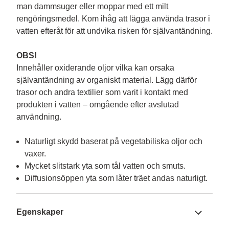
man dammsuger eller moppar med ett milt 
rengöringsmedel. Kom ihåg att lägga använda trasor i 
vatten efteråt för att undvika risken för självantändning.

OBS!
Innehåller oxiderande oljor vilka kan orsaka 
självantändning av organiskt material. Lägg därför 
trasor och andra textilier som varit i kontakt med 
produkten i vatten – omgående efter avslutad 
Naturligt skydd baserat på vegetabiliska oljor och
vaxer.
Mycket slitstark yta som tål vatten och smuts.
Diffusionsöppen yta som låter träet andas naturligt.
Egenskaper