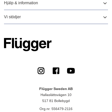
Hjälp & information
Vi stödjer
Flügger Sweden AB
Hallaslättsvägen 10
517 81 Bollebygd
Org.nr. 556479-2116