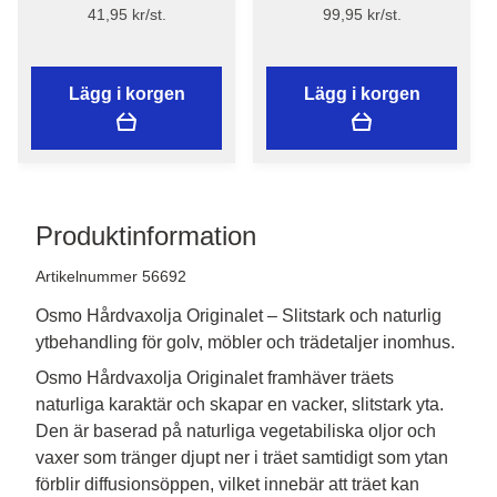
Skrubbsvamp - Flügger
41,95 kr/st.
99,95 kr/st.
Pro Series
Lägg i korgen
Lägg i korgen
Produktinformation
Artikelnummer 56692
Osmo Hårdvaxolja Originalet – Slitstark och naturlig
ytbehandling för golv, möbler och trädetaljer inomhus.
Osmo Hårdvaxolja Originalet framhäver träets 
naturliga karaktär och skapar en vacker, slitstark yta. 
Den är baserad på naturliga vegetabiliska oljor och 
vaxer som tränger djupt ner i träet samtidigt som ytan 
förblir diffusionsöppen, vilket innebär att träet kan 