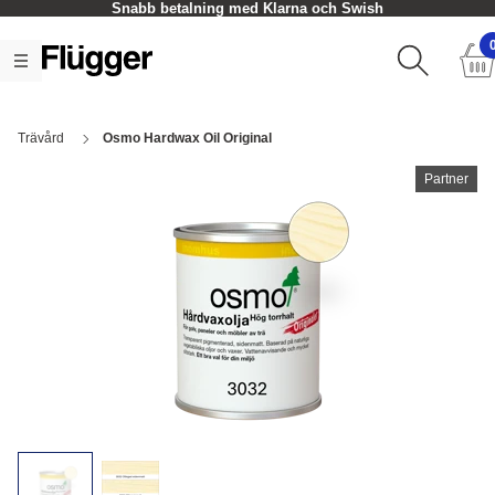
Snabb betalning med Klarna och Swish
Trävård
Osmo Hardwax Oil Original
Partner