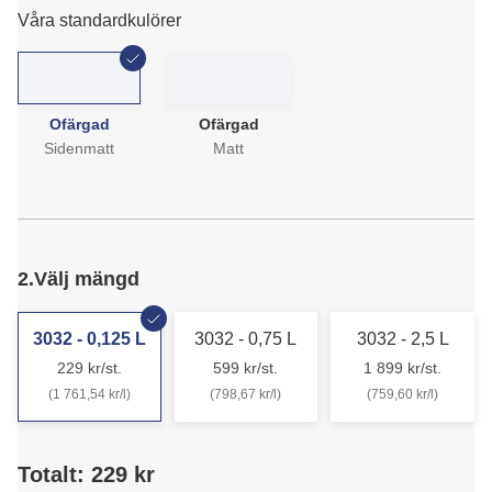
Våra standardkulörer
Ofärgad
Ofärgad
Sidenmatt
Matt
2.
Välj mängd
3032 - 0,125 L
3032 - 0,75 L
3032 - 2,5 L
229 kr/st.
599 kr/st.
1 899 kr/st.
(1 761,54 kr/l)
(798,67 kr/l)
(759,60 kr/l)
Totalt: 229 kr