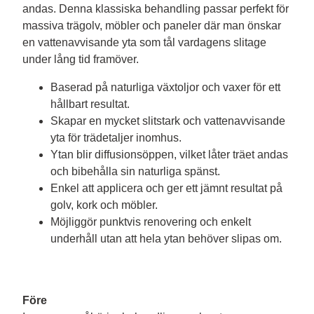
andas. Denna klassiska behandling passar perfekt för 
massiva trägolv, möbler och paneler där man önskar 
en vattenavvisande yta som tål vardagens slitage 
Baserad på naturliga växtoljor och vaxer för ett
hållbart resultat.
Skapar en mycket slitstark och vattenavvisande
yta för trädetaljer inomhus.
Ytan blir diffusionsöppen, vilket låter träet andas
och bibehålla sin naturliga spänst.
Enkel att applicera och ger ett jämnt resultat på
golv, kork och möbler.
Möjliggör punktvis renovering och enkelt
underhåll utan att hela ytan behöver slipas om.
Före