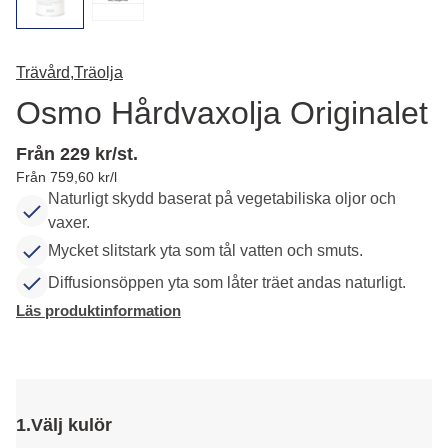
Trävård,
Träolja
Osmo Hårdvaxolja Originalet
Från 229 kr/st.
Från 759,60 kr/l
Naturligt skydd baserat på vegetabiliska oljor och
vaxer.
Mycket slitstark yta som tål vatten och smuts.
Diffusionsöppen yta som låter träet andas naturligt.
Läs produktinformation
1.
Välj kulör