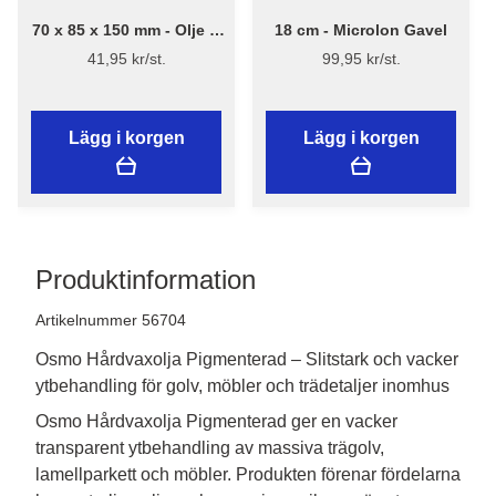
70 x 85 x 150 mm - Olje &
18 cm - Microlon Gavel
Skrubbsvamp - Flügger
41,95 kr/st.
99,95 kr/st.
Pro Series
Lägg i korgen
Lägg i korgen
Produktinformation
Artikelnummer 56704
Osmo Hårdvaxolja Pigmenterad – Slitstark och vacker
ytbehandling för golv, möbler och trädetaljer inomhus
Osmo Hårdvaxolja Pigmenterad ger en vacker 
transparent ytbehandling av massiva trägolv, 
lamellparkett och möbler. Produkten förenar fördelarna 