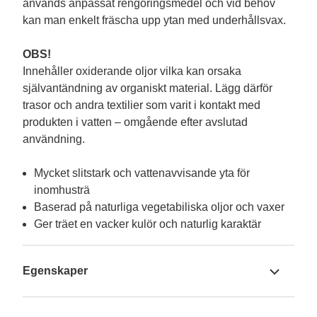
används anpassat rengöringsmedel och vid behov 
kan man enkelt fräscha upp ytan med underhållsvax.

OBS!
Innehåller oxiderande oljor vilka kan orsaka 
självantändning av organiskt material. Lägg därför 
trasor och andra textilier som varit i kontakt med 
produkten i vatten – omgående efter avslutad 
Mycket slitstark och vattenavvisande yta för
inomhusträ
Baserad på naturliga vegetabiliska oljor och vaxer
Ger träet en vacker kulör och naturlig karaktär
Egenskaper