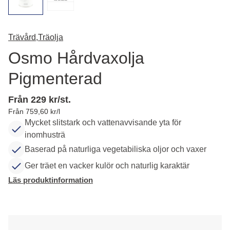
Trävård,
Träolja
Osmo Hårdvaxolja
Pigmenterad
Från 229 kr/st.
Från 759,60 kr/l
Mycket slitstark och vattenavvisande yta för
inomhusträ
Baserad på naturliga vegetabiliska oljor och vaxer
Ger träet en vacker kulör och naturlig karaktär
Läs produktinformation