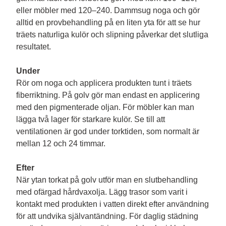
eller möbler med 120–240. Dammsug noga och gör 
alltid en provbehandling på en liten yta för att se hur 
träets naturliga kulör och slipning påverkar det slutliga 
resultatet.

Under
Rör om noga och applicera produkten tunt i träets 
fiberriktning. På golv gör man endast en applicering 
med den pigmenterade oljan. För möbler kan man 
lägga två lager för starkare kulör. Se till att 
ventilationen är god under torktiden, som normalt är 
mellan 12 och 24 timmar.

Efter
När ytan torkat på golv utför man en slutbehandling 
med ofärgad hårdvaxolja. Lägg trasor som varit i 
kontakt med produkten i vatten direkt efter användning 
för att undvika självantändning. För daglig städning 