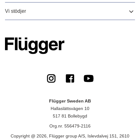
Vi stödjer
Flügger Sweden AB
Hallaslättsvägen 10
517 81 Bollebygd
Org.nr. 556479-2116
Copyright @ 2026, Flügger group A/S, Islevdalvej 151, 2610