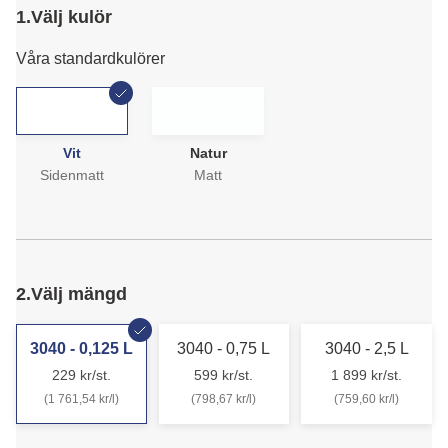
1.
Välj kulör
Våra standardkulörer
Vit
Natur
Sidenmatt
Matt
2.
Välj mängd
3040 - 0,125 L
3040 - 0,75 L
3040 - 2,5 L
229 kr/st.
599 kr/st.
1 899 kr/st.
(1 761,54 kr/l)
(798,67 kr/l)
(759,60 kr/l)