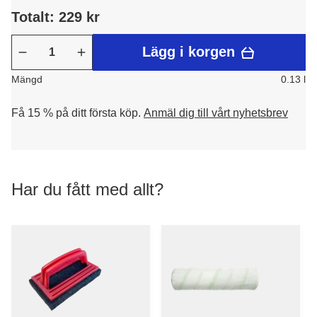
Totalt: 229 kr
Lägg i korgen
Mängd
0.13 l
Få 15 % på ditt första köp.
Anmäl dig till vårt nyhetsbrev
Har du fått med allt?