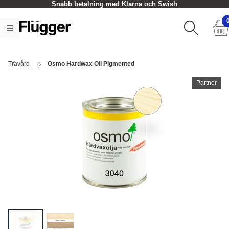
Snabb betalning med Klarna och Swish
Trävård
Osmo Hardwax Oil Pigmented
Partner